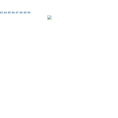
43
44
45
46
47
48
49
50