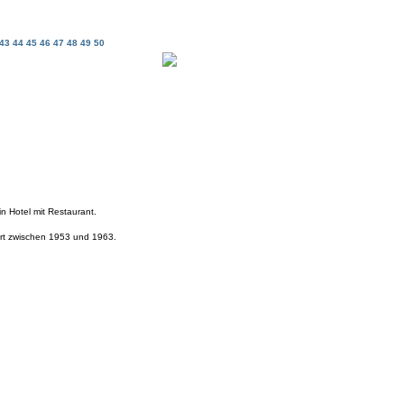
43
44
45
46
47
48
49
50
n Hotel mit Restaurant.
ert zwischen 1953 und 1963.