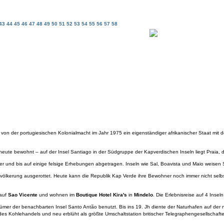
43
44
45
46
47
48
49
50
51
52
53
54
55
56
57
58
 von der portugiesischen Kolonialmacht im Jahr 1975 ein eigenständiger afrikanischer Staat mit 
heute bewohnt – auf der Insel Santiago in der Südgruppe der Kapverdischen Inseln liegt Praia, 
ter und bis auf einige felsige Erhebungen abgetragen. Inseln wie Sal, Boavista und Maio wei
evölkerung ausgerottet. Heute kann die Republik Kap Verde ihre Bewohner noch immer nicht selbs
 auf
Sao Vicente
und wohnen im
Boutique Hotel Kira's
in
Mindelo
. Die Erlebnisreise auf 4 Insel
er der benachbarten Insel Santo Antão benutzt. Bis ins 19. Jh diente der Naturhafen auf der 
s Kohlehandels und neu erblüht als größte Umschaltstation britischer Telegraphengesellschaften