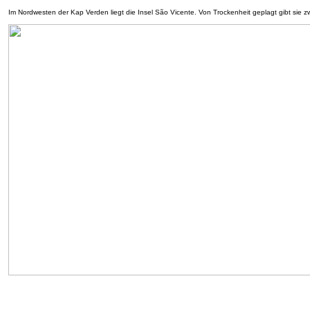
Im Nordwesten der Kap Verden liegt die Insel São Vicente. Von Trockenheit geplagt gibt sie