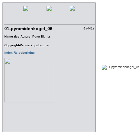
01-pyramidenkogel_06
9 (441)
Name des Autors:
Peter Bluma
Copyright-Vermerk:
picbox.net
Index Reiseberichte