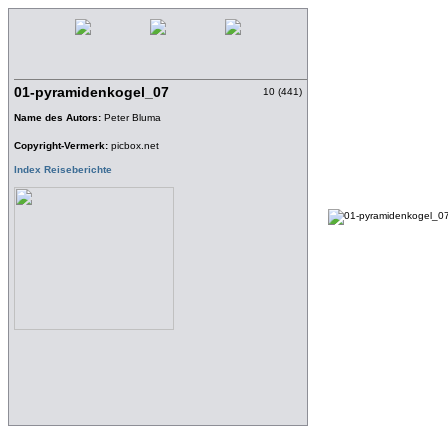
01-pyramidenkogel_07
10 (441)
Name des Autors:
Peter Bluma
Copyright-Vermerk:
picbox.net
Index Reiseberichte