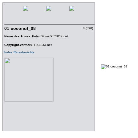
01-coconut_08
8 (598)
Name des Autors:
Peter Bluma/PICBOX.net
Copyright-Vermerk:
PICBOX.net
Index Reiseberichte