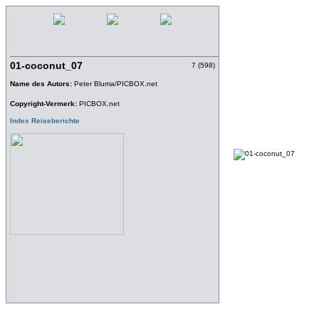
01-coconut_07
7 (598)
Name des Autors:
Peter Bluma/PICBOX.net
Copyright-Vermerk:
PICBOX.net
Index Reiseberichte