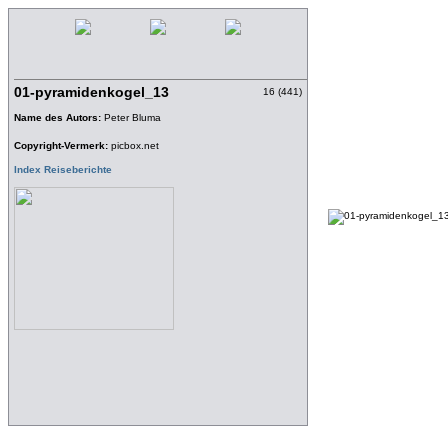
01-pyramidenkogel_13
16 (441)
Name des Autors:
Peter Bluma
Copyright-Vermerk:
picbox.net
Index Reiseberichte