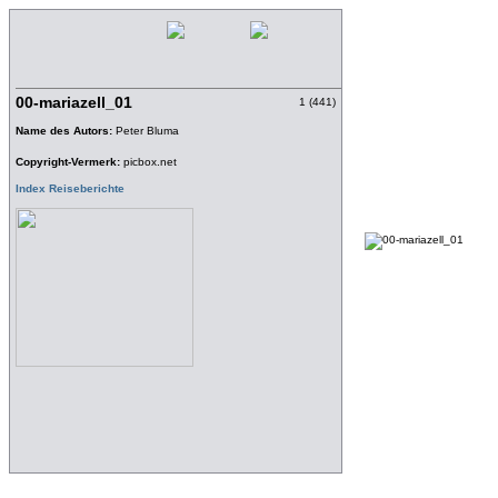
00-mariazell_01
1 (441)
Name des Autors:
Peter Bluma
Copyright-Vermerk:
picbox.net
Index Reiseberichte