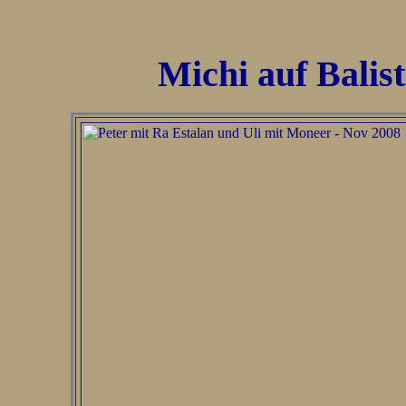
Michi auf Balis