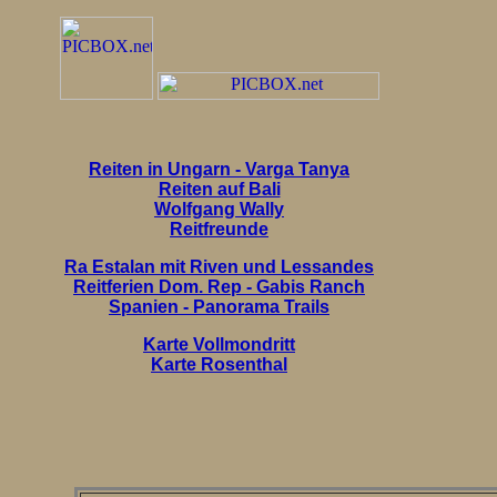
Reiten in Ungarn - Varga Tanya
Reiten auf Bali
Wolfgang Wally
Reitfreunde
Ra Estalan mit Riven und Lessandes
Reitferien Dom. Rep - Gabis Ranch
Spanien - Panorama Trails
Karte Vollmondritt
Karte Rosenthal