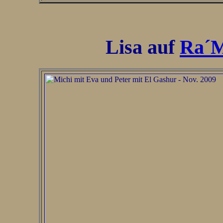
Lisa auf
Ra´M