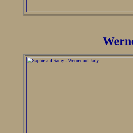
Werne