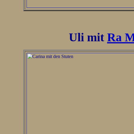
Uli mit
Ra M