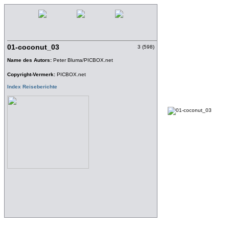
01-coconut_03
3 (598)
Name des Autors:
Peter Bluma/PICBOX.net
Copyright-Vermerk:
PICBOX.net
Index Reiseberichte