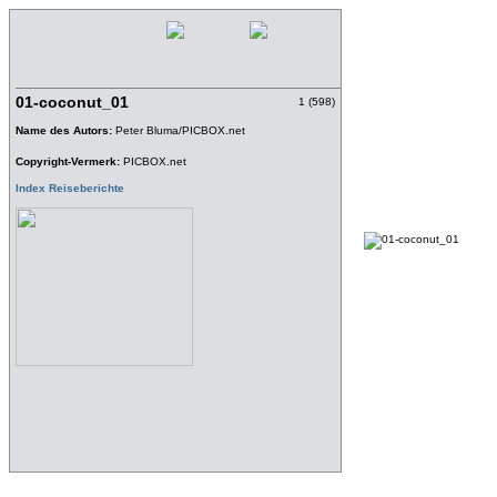
01-coconut_01
1 (598)
Name des Autors:
Peter Bluma/PICBOX.net
Copyright-Vermerk:
PICBOX.net
Index Reiseberichte