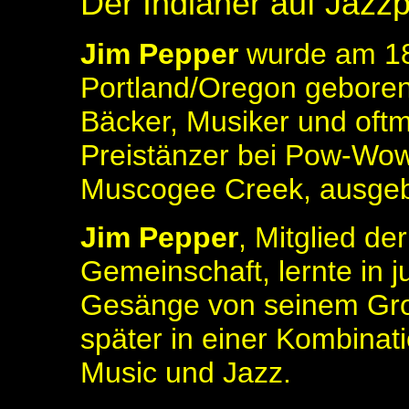
Der Indianer auf Jazz
Jim Pepper
wurde am 18.
Portland/Oregon geboren.
Bäcker, Musiker und oft
Preistänzer bei Pow-Wows
Muscogee Creek, ausgebi
Jim Pepper
, Mitglied d
Gemeinschaft, lernte in 
Gesänge von seinem Gro
später in einer Kombinat
Music und Jazz.