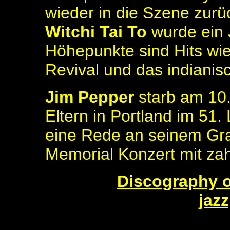
wieder in die Szene zurü
Witchi Tai To
wurde ein 
Höhepunkte sind Hits wi
Revival und das indianis
Jim Pepper
starb am 10.
Eltern in Portland im 51.
eine Rede an seinem Gra
Memorial Konzert mit zah
Discography o
jaz