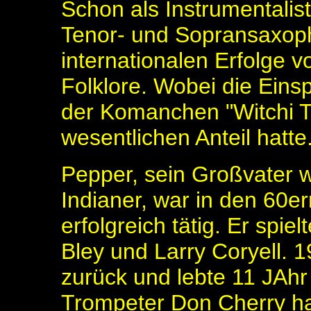
Schon als Instrumentalist
Tenor- und Sopransaxoph
internationalen Erfolge vo
Folklore. Wobei die Eins
der Komanchen "Witchi Ta
wesentlichen Anteil hatte
Pepper, sein Großvater w
Indianer, war in den 60e
erfolgreich tätig. Er spie
Bley und Larry Coryell. 
zurück und lebte 11 JAhr 
Trompeter Don Cherry ha