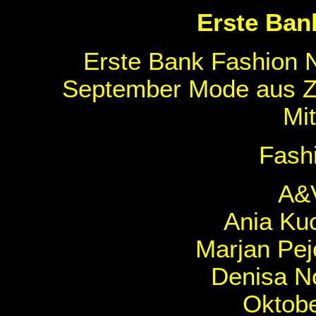
Erste Ban
Erste Bank Fashion N
September Mode aus Ze
Mit
Fash
A&V
Ania Ku
Marjan Pej
Denisa N
Oktobe